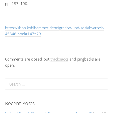
pp. 183–190.
https://shop.kohlhammer.de/migration-und-soziale-arbeit-
45846.html#147=23
Comments are closed, but
trackbacks
and pingbacks are
open.
Recent Posts