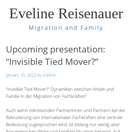
Eveline Reisenauer
Migration and Family
Upcoming presentation:
“Invisible Tied Mover?”
January 10, 2022
by
Eveline
“Invisible Tied Mover?” Dynamiken zwischen Arbeit und
Familie in der Migration von Fachkräften”
Auch wenn mitreisenden Partnerinnen und Partnern bei der
Rekrutierung von internationalen Fachkräften eine zentrale
Bedeutung zugesprochen wird, ist bislang nur wenig über
ihre eigene berufliche und familiale Situation bekannt. Auf