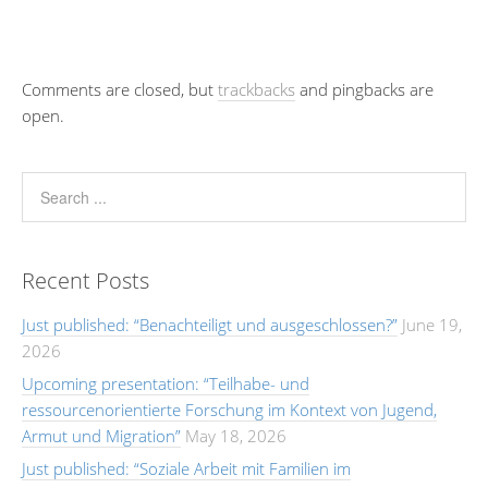
Comments are closed, but
trackbacks
and pingbacks are
open.
Recent Posts
Just published: “Benachteiligt und ausgeschlossen?”
June 19,
2026
Upcoming presentation: “Teilhabe- und
ressourcenorientierte Forschung im Kontext von Jugend,
Armut und Migration”
May 18, 2026
Just published: “Soziale Arbeit mit Familien im