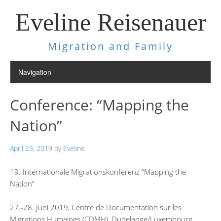
Eveline Reisenauer
Migration and Family
Conference: “Mapping the
Nation”
April 23, 2019
by
Eveline
19. Internationale Migrationskonferenz “Mapping the
Nation”
27.-28. Juni 2019, Centre de Documentation sur les
Migrations Humaines (CDMH), Dudelange/Luxembourg